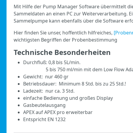
Mit Hilfe der Pump Manager Software übermittelt di
Sammeldaten an einen PC zur Weiterverarbeitung. 
Sammelpumpe kann ebenfalls über die Software erfo
Hier finden Sie unser, hoffentlich hilfreiches,
[Proben
wichtigsten Begriffen der Probenbestimmung
Technische Besonderheiten
Durchfluß: 0,8 bis 5L/min.
5 bis 750 ml/min mit dem Low Flow Ada
Gewicht: nur 460 gr
Betriebsdauer: Minimum 8 Std. bis zu 25 Std.!
Ladezeit: nur ca. 3 Std.
einfache Bedienung und großes Display
Gasbeutelausgang
APEX auf APEX pro erweiterbar
Entspricht EN 1232