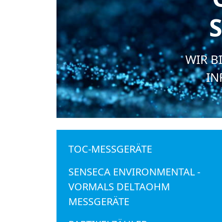
S
WIR B
IN
TOC-MESSGERÄTE
SENSECA ENVIRONMENTAL -
VORMALS DELTAOHM
MESSGERÄTE