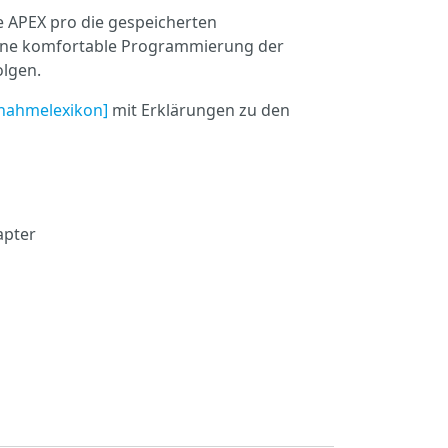
e APEX pro die gespeicherten
Eine komfortable Programmierung der
lgen.
nahmelexikon]
mit Erklärungen zu den
pter