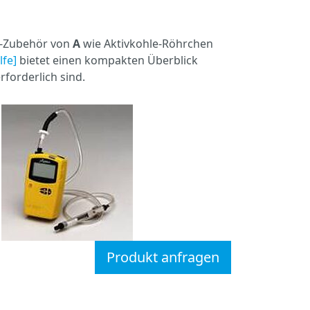
e-Zubehör von
A
wie Aktivkohle-Röhrchen
fe]
bietet einen kompakten Überblick
forderlich sind.
Produkt anfragen