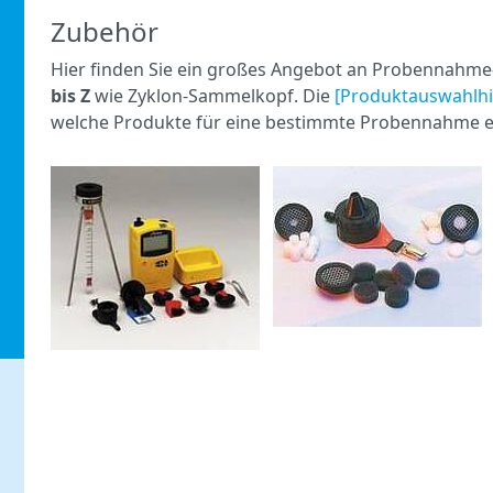
Zubehör
Hier finden Sie ein großes Angebot an Probennahm
bis Z
wie Zyklon-Sammelkopf. Die
[Produktauswahlhil
welche Produkte für eine bestimmte Probennahme er