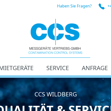
Haben Sie Fragen?
+
MIETGERÄTE
SERVICE
ANFRAGE
CCS WILDBERG
QUALITÄT & SERVIC