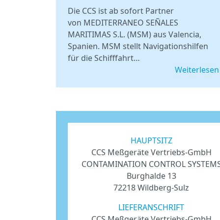
Die CCS ist ab sofort Partner
von MEDITERRANEO SEÑALES
MARITIMAS S.L. (MSM) aus Valencia,
Spanien. MSM stellt Navigationshilfen
für die Schifffahrt…
Weiterlesen
HAUPTSITZ
CCS Meßgeräte Vertriebs-GmbH
CONTAMINATION CONTROL SYSTEM
Burghalde 13
72218 Wildberg-Sulz
LIEFERANSCHRIFT
CCS Meßgeräte Vertriebs-GmbH