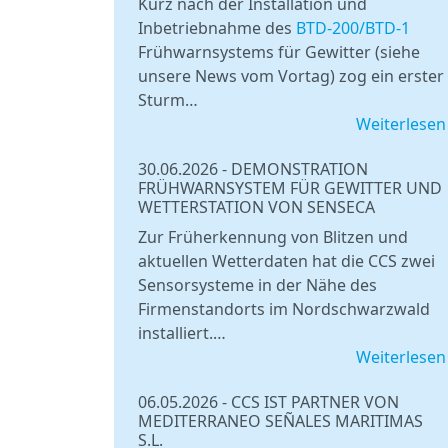
Kurz nach der Installation und
Inbetriebnahme des
BTD-200/BTD-1
Frühwarnsystems für Gewitter (siehe
unsere News vom Vortag) zog ein erster
Sturm…
Weiterlesen
30.06.2026
-
DEMONSTRATION
FRÜHWARNSYSTEM FÜR GEWITTER UND
WETTERSTATION VON SENSECA
Zur Früherkennung von Blitzen und
aktuellen Wetterdaten hat die CCS zwei
Sensorsysteme in der Nähe des
Firmenstandorts im Nordschwarzwald
installiert.…
Weiterlesen
06.05.2026
-
CCS IST PARTNER VON
MEDITERRANEO SEÑALES MARITIMAS
S.L.