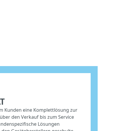
T
em Kunden eine Komplettlösung zur
 über den Verkauf bis zum Service
undenspezifische Lösungen
i den Geräteherstellern geschulte