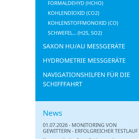
FORMALDEHYD (HCHO)
KOHLENDIOXID (CO2)
KOHLENSTOFFMONOXID (CO)
SCHWEFEL... (H2S, SO2)
SAXON HU/AU MESSGERÄTE
HYDROMETRIE MESSGERÄTE
NAVIGATIONSHILFEN FÜR DIE
SCHIFFFAHRT
News
01.07.2026
-
MONITORING VON
GEWITTERN - ERFOLGREICHER TESTLAUF