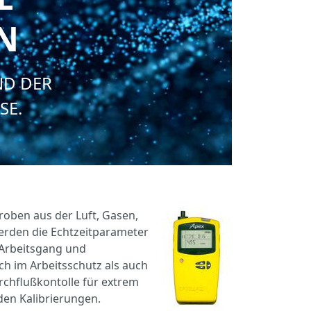
EN
ND DER
SE.
oben aus der Luft, Gasen,
rden die Echtzeitparameter
 Arbeitsgang und
ch im Arbeitsschutz als auch
rchflußkontolle für extrem
den Kalibrierungen.