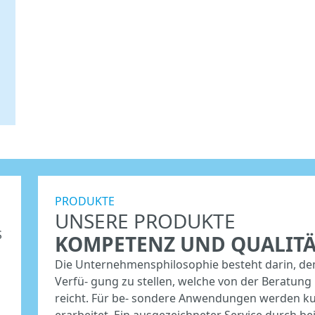
PRODUKTE
UNSERE PRODUKTE
S
KOMPETENZ UND QUALITÄ
Die Unternehmensphilosophie besteht darin, d
Verfü- gung zu stellen, welche von der Beratung
reicht. Für be- sondere Anwendungen werden k
erarbeitet. Ein ausgezeichneter Service durch be