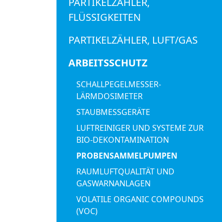
PARTIKELZÄHLER,
FLÜSSIGKEITEN
PARTIKELZÄHLER, LUFT/GAS
ARBEITSSCHUTZ
SCHALLPEGELMESSER-
LÄRMDOSIMETER
STAUBMESSGERÄTE
LUFTREINIGER UND SYSTEME ZUR
BIO-DEKONTAMINATION
PROBENSAMMELPUMPEN
RAUMLUFTQUALITÄT UND
GASWARNANLAGEN
VOLATILE ORGANIC COMPOUNDS
(VOC)