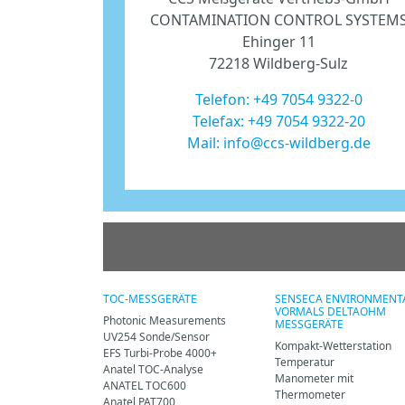
CONTAMINATION CONTROL SYSTEM
Ehinger 11
72218 Wildberg-Sulz
Telefon:
+49 7054 9322-0
Telefax: +49 7054 9322-20
Mail:
info@ccs-wildberg.de
TOC-MESSGERÄTE
SENSECA ENVIRONMENTA
VORMALS DELTAOHM
Photonic Measurements
MESSGERÄTE
UV254 Sonde/Sensor
Kompakt-Wetterstation
EFS Turbi-Probe 4000+
Temperatur
Anatel TOC-Analyse
Manometer mit
ANATEL TOC600
Thermometer
Anatel PAT700