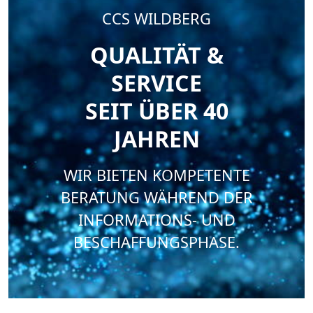
CCS WILDBERG
QUALITÄT &
SERVICE
SEIT ÜBER 40
JAHREN
WIR BIETEN KOMPETENTE
BERATUNG WÄHREND DER
INFORMATIONS- UND
BESCHAFFUNGSPHASE.