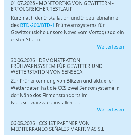
01.07.2026
-
MONITORING VON GEWITTERN -
ERFOLGREICHER TESTLAUF
Kurz nach der Installation und Inbetriebnahme
des
BTD-200/BTD-1
Frühwarnsystems für
Gewitter (siehe unsere News vom Vortag) zog ein
erster Sturm…
Weiterlesen
30.06.2026
-
DEMONSTRATION
FRÜHWARNSYSTEM FÜR GEWITTER UND
WETTERSTATION VON SENSECA
Zur Früherkennung von Blitzen und aktuellen
Wetterdaten hat die CCS zwei Sensorsysteme in
der Nähe des Firmenstandorts im
Nordschwarzwald installiert.…
Weiterlesen
06.05.2026
-
CCS IST PARTNER VON
MEDITERRANEO SEÑALES MARITIMAS S.L.