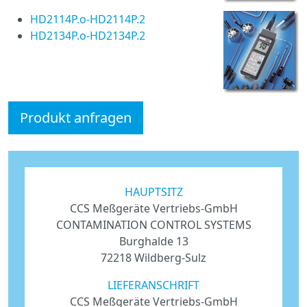
HD2114P.o-HD2114P.2
HD2134P.o-HD2134P.2
Produkt anfragen
HAUPTSITZ
CCS Meßgeräte Vertriebs-GmbH
CONTAMINATION CONTROL SYSTEMS
Burghalde 13
72218 Wildberg-Sulz
LIEFERANSCHRIFT
CCS Meßgeräte Vertriebs-GmbH