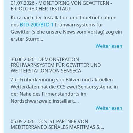
01.07.2026
-
MONITORING VON GEWITTERN -
ERFOLGREICHER TESTLAUF
Kurz nach der Installation und Inbetriebnahme
des
BTD-200/BTD-1
Frühwarnsystems für
Gewitter (siehe unsere News vom Vortag) zog ein
erster Sturm…
Weiterlesen
30.06.2026
-
DEMONSTRATION
FRÜHWARNSYSTEM FÜR GEWITTER UND
WETTERSTATION VON SENSECA
Zur Früherkennung von Blitzen und aktuellen
Wetterdaten hat die CCS zwei Sensorsysteme in
der Nähe des Firmenstandorts im
Nordschwarzwald installiert.…
Weiterlesen
06.05.2026
-
CCS IST PARTNER VON
MEDITERRANEO SEÑALES MARITIMAS S.L.