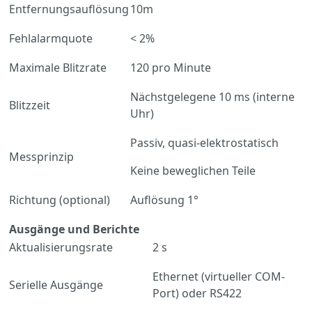
Entfernungsauflösung
10m
Fehlalarmquote
< 2%
Maximale Blitzrate
120 pro Minute
Nächstgelegene 10 ms (interne
Blitzzeit
Uhr)
Passiv, quasi-elektrostatisch
Messprinzip
Keine beweglichen Teile
Richtung (optional)
Auflösung 1°
Ausgänge und Berichte
Aktualisierungsrate
2 s
Ethernet (virtueller COM-
Serielle Ausgänge
Port) oder RS422