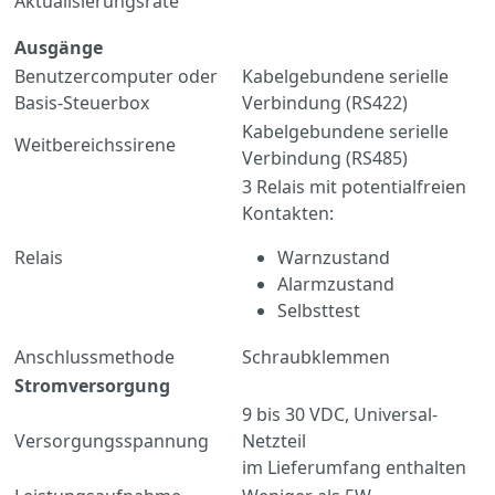
Aktualisierungsrate
Ausgänge
Benutzercomputer oder
Kabelgebundene serielle
Basis-Steuerbox
Verbindung (RS422)
Kabelgebundene serielle
Weitbereichssirene
Verbindung (RS485)
3 Relais mit potentialfreien
Kontakten:
Relais
Warnzustand
Alarmzustand
Selbsttest
Anschlussmethode
Schraubklemmen
Stromversorgung
9 bis 30 VDC, Universal-
Versorgungsspannung
Netzteil
im Lieferumfang enthalten