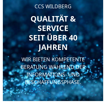
CCS WILDBERG
QUALITÄT &
SERVICE
SEIT ÜBER 40
JAHREN
WIR BIETEN KOMPETENTE
BERATUNG WÄHREND DER
INFORMATIONS- UND
BESCHAFFUNGSPHASE.