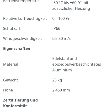
Betriebstemperatur
-50 °C bis +60 °C mit
zusätzlicher Heizung
Relative Luftfeuchtigkeit
0 – 100 %
Schutzart
IP66
Windgeschwindigkeit
bis 50 m/s
Eigenschaften
Edelstahl und
Material
epoxidpulverbeschichtetes
Aluminium
Gewicht
25 kg
Höhe
2.460 mm
Zertifizierung und
Konformität