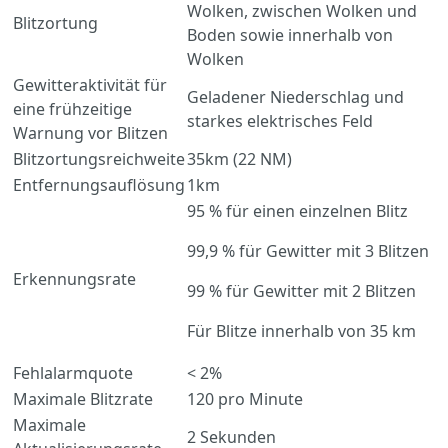
Wolken, zwischen Wolken und
Blitzortung
Boden sowie innerhalb von
Wolken
Gewitteraktivität für
Geladener Niederschlag und
eine frühzeitige
starkes elektrisches Feld
Warnung vor Blitzen
Blitzortungsreichweite
35km (22 NM)
Entfernungsauflösung
1km
95 % für einen einzelnen Blitz
99,9 % für Gewitter mit 3 Blitzen
Erkennungsrate
99 % für Gewitter mit 2 Blitzen
Für Blitze innerhalb von 35 km
Fehlalarmquote
< 2%
Maximale Blitzrate
120 pro Minute
Maximale
2 Sekunden