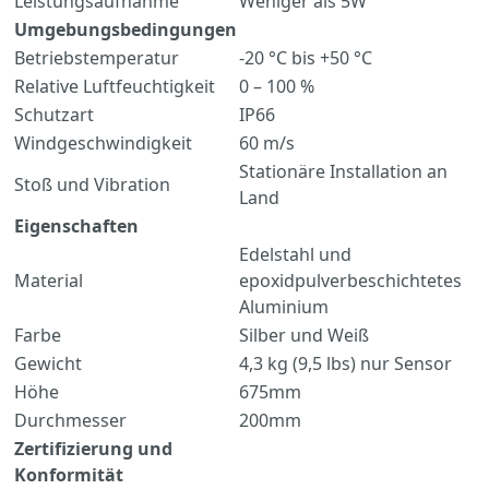
Leistungsaufnahme
Weniger als 5W
Umgebungsbedingungen
Betriebstemperatur
-20 °C bis +50 °C
Relative Luftfeuchtigkeit
0 – 100 %
Schutzart
IP66
Windgeschwindigkeit
60 m/s
Stationäre Installation an
Stoß und Vibration
Land
Eigenschaften
Edelstahl und
Material
epoxidpulverbeschichtetes
Aluminium
Farbe
Silber und Weiß
Gewicht
4,3 kg (9,5 lbs) nur Sensor
Höhe
675mm
Durchmesser
200mm
Zertifizierung und
Konformität