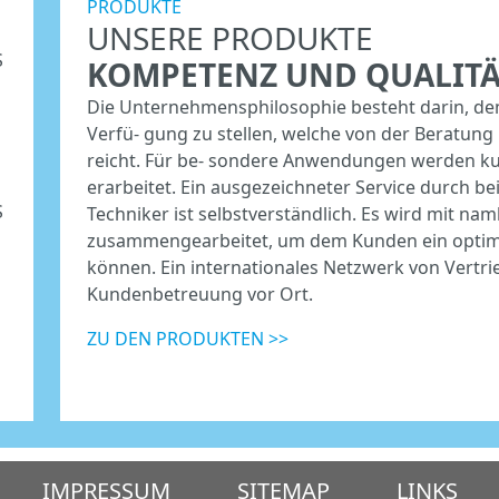
PRODUKTE
UNSERE PRODUKTE
S
KOMPETENZ UND QUALITÄ
Die Unternehmensphilosophie besteht darin, d
Verfü- gung zu stellen, welche von der Beratung
reicht. Für be- sondere Anwendungen werden k
erarbeitet. Ein ausgezeichneter Service durch be
S
Techniker ist selbstverständlich. Es wird mit na
zusammengearbeitet, um dem Kunden ein optima
können. Ein internationales Netzwerk von Vertrie
Kundenbetreuung vor Ort.
ZU DEN PRODUKTEN >>
IMPRESSUM
SITEMAP
LINKS