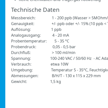
Technische Daten
Messbereich: 1 - 200 ppb (Wasser > 5MOhm/
Genauigkeit: +/- ppb oder +/- 15% (10 ppb < T
Auflösung: 1 ppb
Analogausgang: 4 - 20 mA
Probentemperatur: 5 - 35 °C
Probendruck: 0,05 - 0,5 bar
Durchfluß: > 100 ml/min
Spannung: 100-240 VAC / 50/60 Hz - AC Ada
Verbrauch: etwa 10W
Umgebung: Temperatur 5 - 35°C, Feuchtigkeit
Abmessungen: B/H/T - 130 x 115 x 229 mm
Gewicht: 1,5 kg