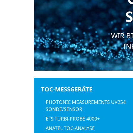
S
WIR B
IN
TOC-MESSGERÄTE
PHOTONIC MEASUREMENTS UV254
SONDE/SENSOR
EFS TURBI-PROBE 4000+
ANATEL TOC-ANALYSE