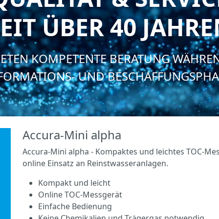
EIT ÜBER 40 JAHR
IETEN KOMPETENTE BERATUNG WÄHRE
FORMATIONS- UND BESCHAFFUNGSPHA
Accura-Mini alpha
Accura-Mini alpha - Kompaktes und leichtes TOC-Mes
online Einsatz an Reinstwasseranlagen.
Kompakt und leicht
Online TOC-Messgerät
Einfache Bedienung
Keine Chemikalien und Trägergas notwendig