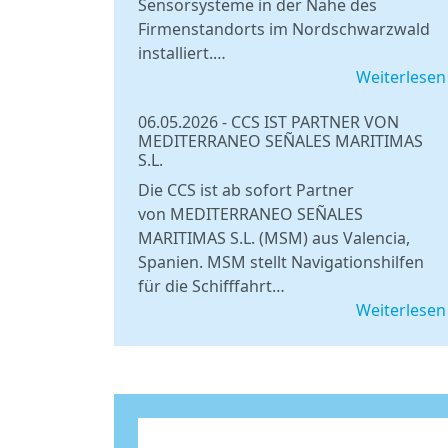
Sensorsysteme in der Nähe des
Firmenstandorts im Nordschwarzwald
installiert.…
Weiterlesen
06.05.2026
-
CCS IST PARTNER VON
MEDITERRANEO SEÑALES MARITIMAS
S.L.
Die CCS ist ab sofort Partner
von MEDITERRANEO SEÑALES
MARITIMAS S.L. (MSM) aus Valencia,
Spanien. MSM stellt Navigationshilfen
für die Schifffahrt…
Weiterlesen