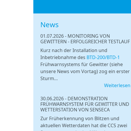
News
01.07.2026
-
MONITORING VON
GEWITTERN - ERFOLGREICHER TESTLAUF
Kurz nach der Installation und
Inbetriebnahme des
BTD-200/BTD-1
Frühwarnsystems für Gewitter (siehe
unsere News vom Vortag) zog ein erster
Sturm…
Weiterlesen
30.06.2026
-
DEMONSTRATION
FRÜHWARNSYSTEM FÜR GEWITTER UND
WETTERSTATION VON SENSECA
Zur Früherkennung von Blitzen und
aktuellen Wetterdaten hat die CCS zwei