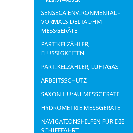
SENSECA ENVIRONMENTAL -
VORMALS DELTAOHM
MESSGERÄTE
PARTIKELZÄHLER,
FLÜSSIGKEITEN
PARTIKELZÄHLER, LUFT/GAS
ARBEITSSCHUTZ
SAXON HU/AU MESSGERÄTE
HYDROMETRIE MESSGERÄTE
NAVIGATIONSHILFEN FÜR DIE
SCHIFFFAHRT