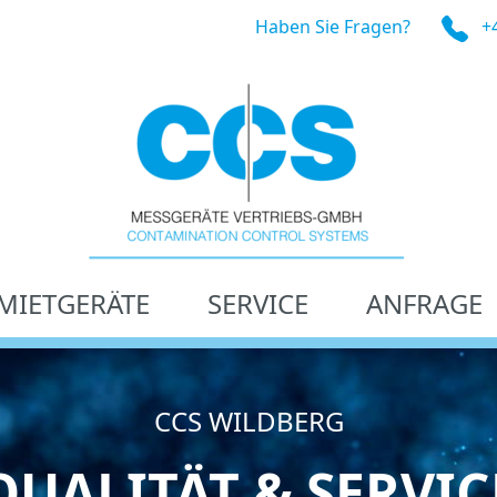
Haben Sie Fragen?
+
MIETGERÄTE
SERVICE
ANFRAGE
CCS WILDBERG
QUALITÄT & SERVIC