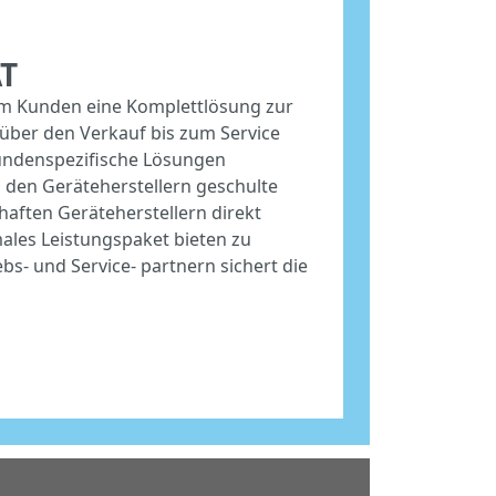
T
em Kunden eine Komplettlösung zur
 über den Verkauf bis zum Service
undenspezifische Lösungen
i den Geräteherstellern geschulte
mhaften Geräteherstellern direkt
les Leistungspaket bieten zu
bs- und Service- partnern sichert die