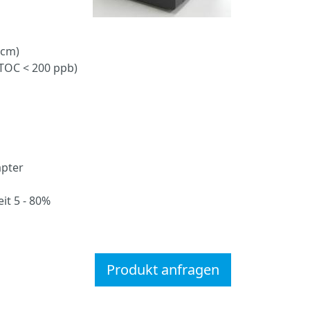
cm)
OC < 200 ppb)
pter
 5 - 80%
Produkt anfragen