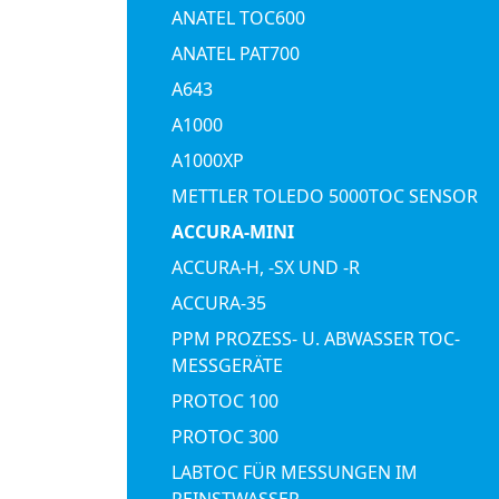
ANATEL TOC600
ANATEL PAT700
A643
A1000
A1000XP
METTLER TOLEDO 5000TOC SENSOR
ACCURA-MINI
ACCURA-H, -SX UND -R
ACCURA-35
PPM PROZESS- U. ABWASSER TOC-
MESSGERÄTE
PROTOC 100
PROTOC 300
LABTOC FÜR MESSUNGEN IM
REINSTWASSER