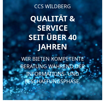
CCS WILDBERG
QUALITÄT &
SERVICE
SEIT ÜBER 40
JAHREN
WIR BIETEN KOMPETENTE
BERATUNG WÄHREND DER
INFORMATIONS- UND
BESCHAFFUNGSPHASE.