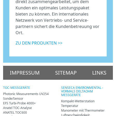
direkt zusammengearbeitet, um dem
Kunden ein optimales Leistungspaket
bieten zu können. Ein internationales
Netzwerk von Vertriebs- und Service-
partnern sichert die Kundenbetreuung vor
Ort.
ZU DEN PRODUKTEN >>
IMPRESSUM
SITEMAP
LINKS
TOC-MESSGERÄTE
SENSECA ENVIRONMENTAL -
VORMALS DELTAOHM
Photonic Measurements UV254
MESSGERÄTE
Sonde/Sensor
Kompakt-Wetterstation
EFS Turbi-Probe 4000+
Temperatur
Anatel TOC-Analyse
Manometer mit Thermometer
ANATEL TOC600
Luftgeschwindigkeit