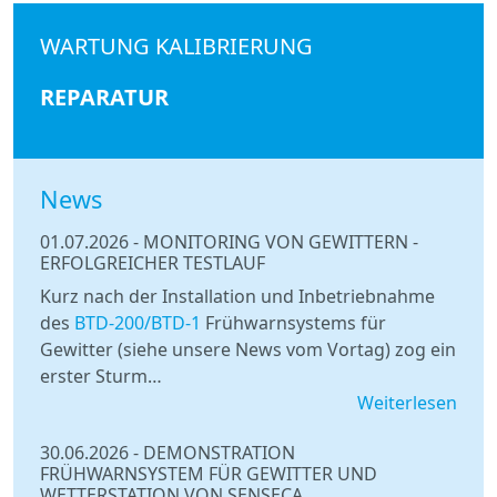
WARTUNG KALIBRIERUNG
REPARATUR
News
01.07.2026
-
MONITORING VON GEWITTERN -
ERFOLGREICHER TESTLAUF
Kurz nach der Installation und Inbetriebnahme
des
BTD-200/BTD-1
Frühwarnsystems für
Gewitter (siehe unsere News vom Vortag) zog ein
erster Sturm…
Weiterlesen
30.06.2026
-
DEMONSTRATION
FRÜHWARNSYSTEM FÜR GEWITTER UND
WETTERSTATION VON SENSECA