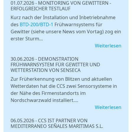
01.07.2026
-
MONITORING VON GEWITTERN -
ERFOLGREICHER TESTLAUF
Kurz nach der Installation und Inbetriebnahme
des
BTD-200/BTD-1
Frühwarnsystems für
Gewitter (siehe unsere News vom Vortag) zog ein
erster Sturm…
Weiterlesen
30.06.2026
-
DEMONSTRATION
FRÜHWARNSYSTEM FÜR GEWITTER UND
WETTERSTATION VON SENSECA
Zur Früherkennung von Blitzen und aktuellen
Wetterdaten hat die CCS zwei Sensorsysteme in
der Nähe des Firmenstandorts im
Nordschwarzwald installiert.…
Weiterlesen
06.05.2026
-
CCS IST PARTNER VON
MEDITERRANEO SEÑALES MARITIMAS S.L.