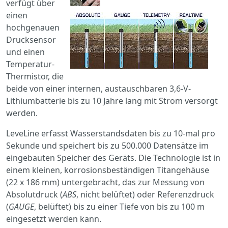
verfügt über
einen
hochgenauen
Drucksensor
und einen
Temperatur-
Thermistor, die
beide von einer internen, austauschbaren 3,6-V-
Lithiumbatterie bis zu 10 Jahre lang mit Strom versorgt
werden.
LeveLine erfasst Wasserstandsdaten bis zu 10-mal pro
Sekunde und speichert bis zu 500.000 Datensätze im
eingebauten Speicher des Geräts. Die Technologie ist in
einem kleinen, korrosionsbeständigen Titangehäuse
(22 x 186 mm) untergebracht, das zur Messung von
Absolutdruck (
ABS
, nicht belüftet) oder Referenzdruck
(
GAUGE
, belüftet) bis zu einer Tiefe von bis zu 100 m
eingesetzt werden kann.