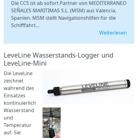
Die CCS ist ab sofort Partner von MEDITERRANEO
SEÑALES MARITIMAS S.L. (MSM) aus Valencia,
Spanien. MSM stellt Navigationshilfen für die
Schifffahrt…
Weiterlesen
LeveLine Wasserstands-Logger und
LeveLine-Mini
Die LeveLine
zeichnet
während des
Einsatzes
kontinuierlich
Wasserstand
und
Temperatur
auf. Sie