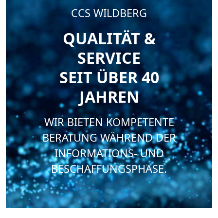
CCS WILDBERG
QUALITÄT &
SERVICE
SEIT ÜBER 40
JAHREN
WIR BIETEN KOMPETENTE
BERATUNG WÄHREND DER
INFORMATIONS- UND
BESCHAFFUNGSPHASE.