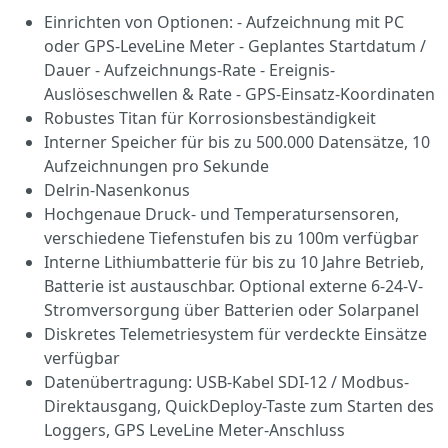
Einrichten von Optionen: - Aufzeichnung mit PC
oder GPS-LeveLine Meter - Geplantes Startdatum /
Dauer - Aufzeichnungs-Rate - Ereignis-
Auslöseschwellen & Rate - GPS-Einsatz-Koordinaten
Robustes Titan für Korrosionsbeständigkeit
Interner Speicher für bis zu 500.000 Datensätze, 10
Aufzeichnungen pro Sekunde
Delrin-Nasenkonus
Hochgenaue Druck- und Temperatursensoren,
verschiedene Tiefenstufen bis zu 100m verfügbar
Interne Lithiumbatterie für bis zu 10 Jahre Betrieb,
Batterie ist austauschbar. Optional externe 6-24-V-
Stromversorgung über Batterien oder Solarpanel
Diskretes Telemetriesystem für verdeckte Einsätze
verfügbar
Datenübertragung: USB-Kabel SDI-12 / Modbus-
Direktausgang, QuickDeploy-Taste zum Starten des
Loggers, GPS LeveLine Meter-Anschluss