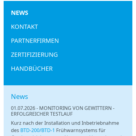
NEWS
KONTAKT
PARTNERFIRMEN
ZERTIFIZIERUNG
HANDBÜCHER
News
01.07.2026
-
MONITORING VON GEWITTERN -
ERFOLGREICHER TESTLAUF
Kurz nach der Installation und Inbetriebnahme
des
BTD-200/BTD-1
Frühwarnsystems für