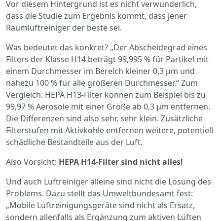
Vor diesem Hintergrund ist es nicht verwunderlich,
dass die Studie zum Ergebnis kommt, dass jener
Raumluftreiniger der beste sei.
Was bedeutet das konkret? „Der Abscheidegrad eines
Filters der Klasse H14 beträgt 99,995 % für Partikel mit
einem Durchmesser im Bereich kleiner 0,3 μm und
nahezu 100 % für alle größeren Durchmesser.“ Zum
Vergleich: HEPA H13-Filter können zum Beispiel bis zu
99,97 % Aerosole mit einer Größe ab 0,3 μm entfernen.
Die Differenzen sind also sehr, sehr klein. Zusätzliche
Filterstufen mit Aktivkohle entfernen weitere, potentiell
schädliche Bestandteile aus der Luft.
Also Vorsicht:
HEPA H14-Filter sind nicht alles!
Und auch Luftreiniger alleine sind nicht die Lösung des
Problems. Dazu stellt das Umweltbundesamt fest:
„Mobile Luftreinigungsgeräte sind nicht als Ersatz,
sondern allenfalls als Ergänzung zum aktiven Lüften