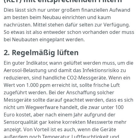
Dies lässt sich nur unter großem finanziellen Aufwand
am besten beim Neubau einrichten und kaum
nachrüsten. Mittel stehen dafür selten zur Verfügung.
So etwas ist also entweder schon vorhanden oder muss
bei Neubauten eingeplant werden.
2. Regelmäßig lüften
Ein guter Indikator, wann gelüftet werden muss, um die
Aerosol-Belastung und damit das Infektionsrisiko zu
reduzieren, sind handliche CO2-Messgeräte. Wenn ein
Wert von 1.000 ppm erreicht ist, sollte frische Luft
zugeführt werden. Bei der Anschaffung solcher
Messgeräte sollte darauf geachtet werden, dass es sich
nicht um Wegwerfware handelt, die zwar unter 100
Euro kostet, aber nach einem Jahr aufgrund der
Sensorqualität gar keine korrekten Messwerte mehr
anzeigt. Von Vorteil ist es auch, wenn die Geräte
außerdem noch Temperatur, Luftfeuchtigkeit und